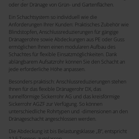
oder der Dränage von Grün- und Garten­flächen.
Ein Schachtsystem so individuell wie die
Anforderungen Ihrer Kunden: Praktisches Zubehör wie
Blindstopfen, Anschlussreduzierungen für gängige
Dränagerohre sowie Abdeckungen aus PE oder Guss
ermöglichen Ihnen einen modularen Aufbau des
Schachtes für flexible Einsatzmöglichkeiten. Dank
ablängbarem Aufsatzrohr können Sie den Schacht an
jede erforderliche Höhe anpassen.
Besonders praktisch: Anschlussreduzierungen stehen
Ihnen für das flexible Dränagerohr DX, das
tunnelförmige Sickerrohr AG und das kreisförmige
Sickerrohr AGZF zur Verfügung. So können
unterschiedliche Rohrtypen und -dimensionen an den
Dränageschacht angeschlossen werden.
Die Abdeckung ist bis Belastungsklasse „B“, entspricht
12,5 Tonnen, zugelassen.