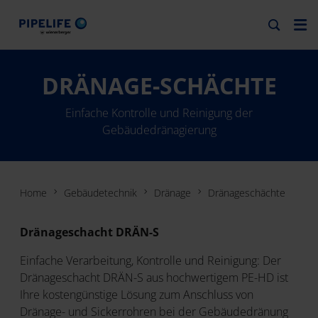
DRÄNAGE-SCHÄCHTE
Einfache Kontrolle und Reinigung der
Gebäudedränagierung
Home
Gebäudetechnik
Dränage
Dränageschächte
Dränageschacht DRÄN-S
Einfache Verarbeitung, Kontrolle und Reinigung: Der
Dränageschacht DRÄN-S aus hochwertigem PE-HD ist
Ihre kostengünstige Lösung zum Anschluss von
Dränage- und Sickerrohren bei der Gebäudedränung