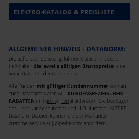
ELEKTRO-KATALOG & PREISLISTE
ALLGEMEINER HINWEIS - DATANORM:
Die auf dieser Seite angeführten Datanorm-Dateien
beinhalten
die jeweils gültigen Bruttopreise
, aber
keine Rabatte oder Nettopreise.
Alle Kunden
mit gültiger Kundennummer
können
auch Datanorm-Daten MIT
KUNDENSPEZIFISCHEN
RABATTEN
im
Partner-Portal
anfordern. Sie benötigen
dazu Ihre Kundennummer und UID-Nummer. ÄLTERE
Datanorm Dateien können Sie per Mail unter
customerservice.at@pipelife.com
anfordern.