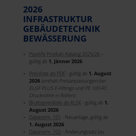
2026
INFRASTRUKTUR
GEBÄUDETECHNIK
BEWÄSSERUNG
Pipelife Produkt-Katalog 2025/26
–
gültig ab
1. Jänner 2026
Preisliste als PDF
- gültig ab
1. August
2026
(enthält Preisanpassungen bei
ELGF PLUS E-Fittings und PE 100-RC
Druckrohre in Rollen)
Bruttopreisliste als XLSX
- gültig ab
1.
August 2026
Datanorm .101
- Neuanlage, gültig ab
1. August 2026
Datanorm .102
- Änderungssatz (zu