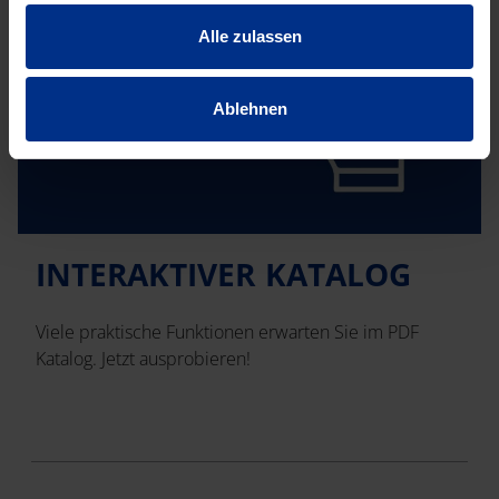
gesammelt haben.
Alle zulassen
Ablehnen
INTERAKTIVER KATALOG
Viele praktische Funktionen erwarten Sie im PDF
Katalog. Jetzt ausprobieren!