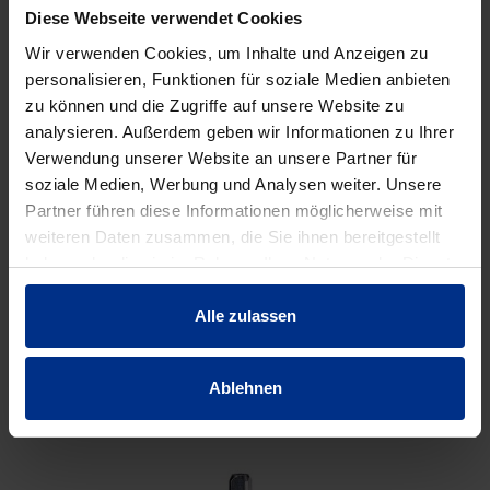
Diese Webseite verwendet Cookies
Wir verwenden Cookies, um Inhalte und Anzeigen zu
personalisieren, Funktionen für soziale Medien anbieten
zu können und die Zugriffe auf unsere Website zu
analysieren. Außerdem geben wir Informationen zu Ihrer
Verwendung unserer Website an unsere Partner für
soziale Medien, Werbung und Analysen weiter. Unsere
Partner führen diese Informationen möglicherweise mit
weiteren Daten zusammen, die Sie ihnen bereitgestellt
haben oder die sie im Rahmen Ihrer Nutzung der Dienste
gesammelt haben.
Alle zulassen
HAWLE FORMSTÜCKE
Ablehnen