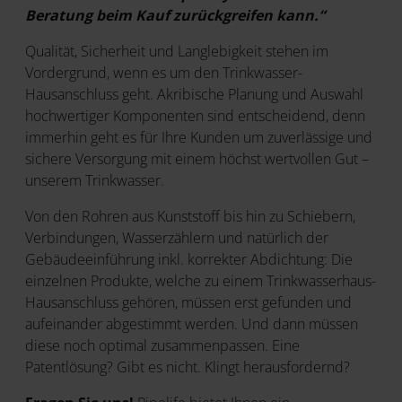
Beratung beim Kauf zurückgreifen kann.“
Qualität, Sicherheit und Langlebigkeit stehen im
Vordergrund, wenn es um den Trinkwasser-
Hausanschluss geht. Akribische Planung und Auswahl
hochwertiger Komponenten sind entscheidend, denn
immerhin geht es für Ihre Kunden um zuverlässige und
sichere Versorgung mit einem höchst wertvollen Gut –
unserem Trinkwasser.
Von den Rohren aus Kunststoff bis hin zu Schiebern,
Verbindungen, Wasserzählern und natürlich der
Gebäudeeinführung inkl. korrekter Abdichtung: Die
einzelnen Produkte, welche zu einem Trinkwasserhaus-
Hausanschluss gehören, müssen erst gefunden und
aufeinander abgestimmt werden. Und dann müssen
diese noch optimal zusammenpassen. Eine
Patentlösung? Gibt es nicht. Klingt herausfordernd?