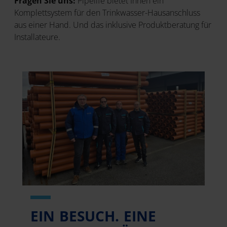
Fragen Sie uns!
Pipelife bietet Ihnen ein
Komplettsystem für den Trinkwasser-Hausanschluss
aus einer Hand. Und das inklusive Produktberatung für
Installateure.
EIN BESUCH. EINE