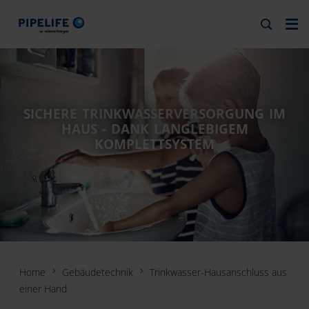
SICHERE TRINKWASSERVERSORGUNG IM
HAUS - DANK LANGLEBIGEM
KOMPLETTSYSTEM
Home
Gebäudetechnik
Trinkwasser-Hausanschluss aus
einer Hand