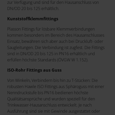
zur Verfügung und sind für den Hausanschluss von
DN/OD 20 bis 125 erhältlich.
Kunststoffklemmfittings
Plasson Fittings für lösbare Klemmverbindungen
kommen besonders im Bereich des Hausanschlusses
Einsatz, bewähren sich aber auch bei Druckluft- oder
Saugleitungen. Die Verbindung ist zugfest. Die Fittings
sind in DN/OD 20 bis 125 in PN16 erhältlich und
erfüllen höchste Standards (ÖVGW W 1.152).
ISO-Rohr Fittings aus Guss
Von Winkeln, Verbindern bis hin zu T-Stücken: Die
robusten Hawle ISO Fittings aus Sphäroguss mit einer
Nenndruckstufe bis PN16 bedienen höchste
Qualitätsansprüche und wurden speziell für den
Trinkwasser-Hausanschluss entwickelt. Je nach
Ausführung sind sie mit Gewinde ausgestattet oder