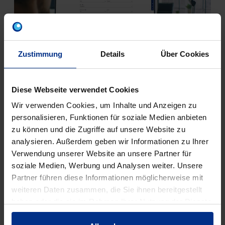
Zustimmung
Details
Über Cookies
ANGEBOTSSERVICE
Diese Webseite verwendet Cookies
Wir erstellen Ihnen gerne ein unverbindliches
Wir verwenden Cookies, um Inhalte und Anzeigen zu
Angebot zu unseren Lösungen & Produkten!
personalisieren, Funktionen für soziale Medien anbieten
zu können und die Zugriffe auf unsere Website zu
analysieren. Außerdem geben wir Informationen zu Ihrer
Angebotsanfrage senden
Verwendung unserer Website an unsere Partner für
soziale Medien, Werbung und Analysen weiter. Unsere
Partner führen diese Informationen möglicherweise mit
weiteren Daten zusammen, die Sie ihnen bereitgestellt
haben oder die sie im Rahmen Ihrer Nutzung der Dienste
gesammelt haben.