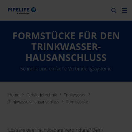
FORMSTÜCKE FÜR DEN
TRINKWASSER-
HAUSANSCHLUSS
Schnelle und einfache Verbindungssysteme
Home
Gebäudetechnik
Trinkwasser
Trinkwasser-Hausanschluss
Formstücke
Lösbare oder nichtlösbare Verbindung? Beim