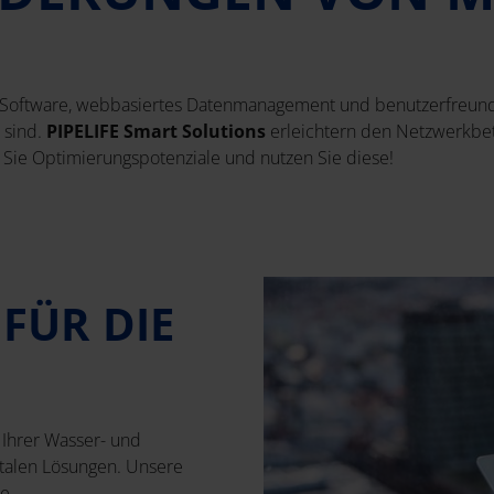
te Software, webbasiertes Datenmanagement und benutzerfreund
 sind.
PIPELIFE Smart Solutions
erleichtern den Netzwerkbet
Sie Optimierungspotenziale und nutzen Sie diese!
FÜR DIE
 Ihrer Wasser- und
italen Lösungen. Unsere
ne