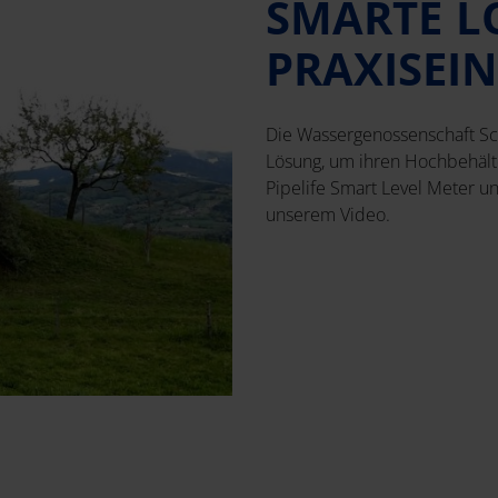
SMARTE L
PRAXISEI
Die Wassergenossenschaft Sch
Lösung, um ihren Hochbehält
Pipelife Smart Level Meter u
unserem Video.