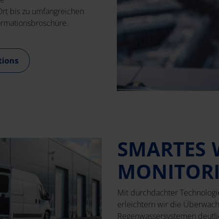
rt bis zu umfangreichen
formationsbroschüre.
tions
SMARTES 
MONITOR
Mit durchdachter Technologi
erleichtern wir die Überwac
Regenwassersystemen deutlich