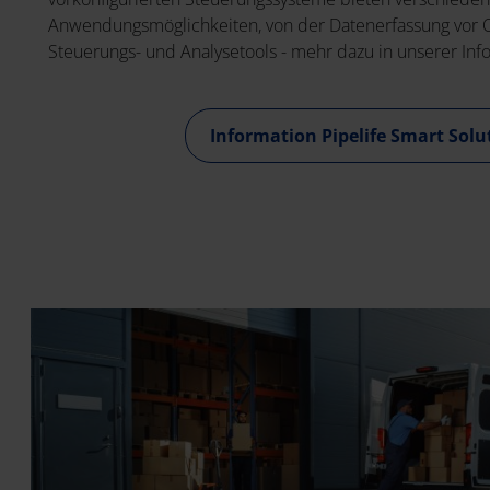
Anwendungsmöglichkeiten, von der Datenerfassung vor O
Steuerungs- und Analysetools - mehr dazu in unserer In
Information Pipelife Smart Solu