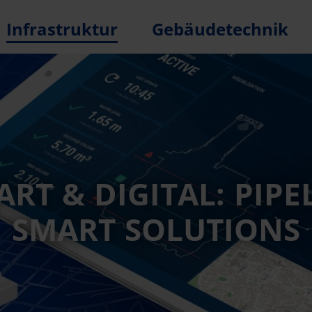
Infrastruktur
Gebäudetechnik
RT & DIGITAL: PIPE
SMART SOLUTIONS