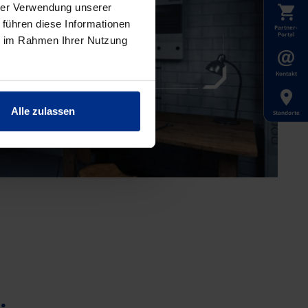
hrer Verwendung unserer
 führen diese Informationen
Partner-
Portal
ie im Rahmen Ihrer Nutzung
Kontakt
Alle zulassen
Standorte