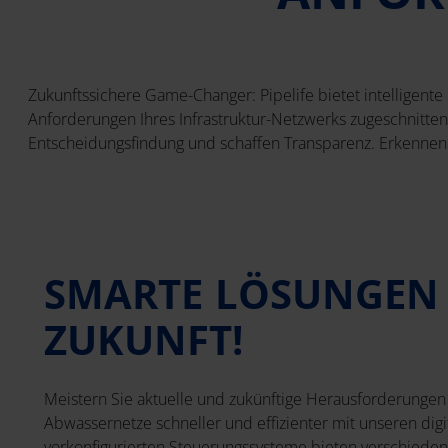
Zukunftssichere Game-Changer: Pipelife bietet intelligen
Anforderungen Ihres Infrastruktur-Netzwerks zugeschnitten
Entscheidungsfindung und schaffen Transparenz. Erkennen 
SMARTE LÖSUNGEN 
ZUKUNFT!
Meistern Sie aktuelle und zukünftige Herausforderungen
Abwassernetze schneller und effizienter mit unseren dig
vorkonfigurierten Steuerungssysteme bieten verschiede