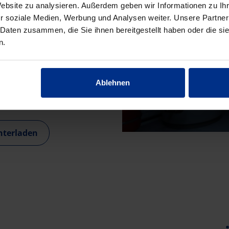
Website zu analysieren. Außerdem geben wir Informationen zu I
hen, vor allem wenn
r soziale Medien, Werbung und Analysen weiter. Unsere Partner
nierungsarbeiten sowie
 Daten zusammen, die Sie ihnen bereitgestellt haben oder die s
gente Pumpenstationen von
n.
Grundwassersysteme.
ng Pumpenstationen smart
ven Betrieb, sondern auch
Ablehnen
nterladen