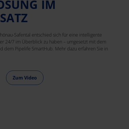
ÖSUNG IM
NSATZ
önau-Safental entschied sich für eine intelligente
er 24/7 im Überblick zu haben – umgesetzt mit dem
nd dem Pipelife SmartHub. Mehr dazu erfahren Sie in
Zum Video