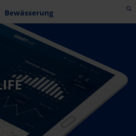
Bewässerung
LIFE