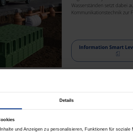
Wasserständen setzt dabei a
Kommunikationstechnik zur 
Information Smart Lev
Details
PEN-
Cookies
nhalte und Anzeigen zu personalisieren, Funktionen für soziale