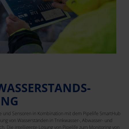
WASSERSTANDS-
ING
e und Sensoren in Kombination mit dem Pipelife SmartHub
hung von Wasserständen in Trinkwasser-, Abwasser- und
. Die intelligente Lösung von Pipelife zum Monitoring von