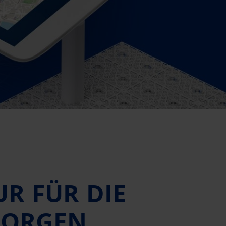
R FÜR DIE
MORGEN