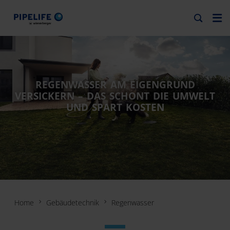
REGENWASSER AM EIGENGRUND
VERSICKERN – DAS SCHONT DIE UMWELT
UND SPART KOSTEN
Home
Gebäudetechnik
Regenwasser