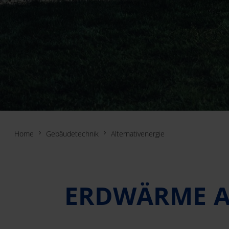
Home
Gebäudetechnik
Alternativenergie
ERDWÄRME A