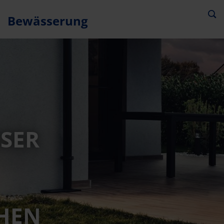
Bewässerung
SER
HEN