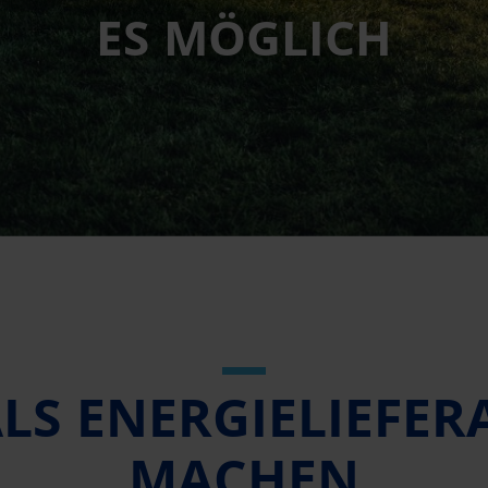
ES MÖGLICH
LS ENERGIELIEFER
MACHEN