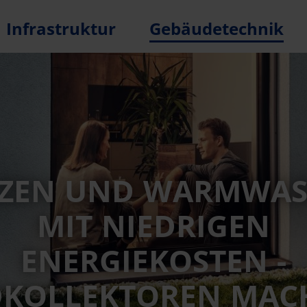
Infrastruktur
Gebäudetechnik
IZEN UND WARMWAS
MIT NIEDRIGEN
ENERGIEKOSTEN -
DKOLLEKTOREN MAC