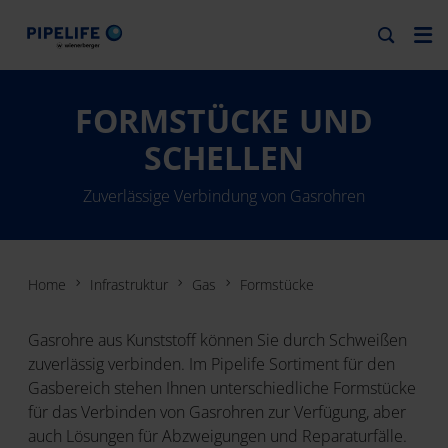
FORMSTÜCKE UND
SCHELLEN
Zuverlässige Verbindung von Gasrohren
Home
Infrastruktur
Gas
Formstücke
Gasrohre aus Kunststoff können Sie durch Schweißen
zuverlässig verbinden. Im Pipelife Sortiment für den
Gasbereich stehen Ihnen unterschiedliche Formstücke
für das Verbinden von Gasrohren zur Verfügung, aber
auch Lösungen für Abzweigungen und Reparaturfälle.