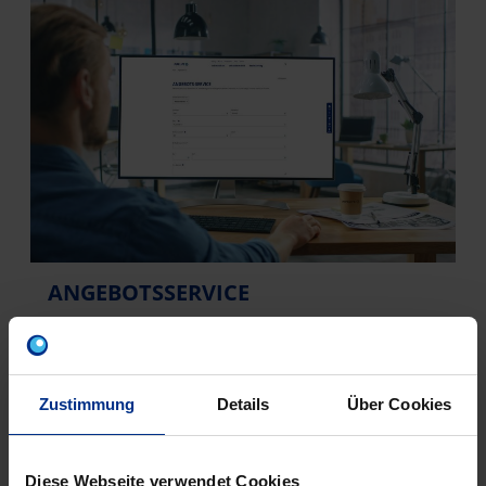
ANGEBOTSSERVICE
Wir erstellen Ihnen gerne ein unverbindliches
Angebot zu unseren Lösungen & Produkten!
Zustimmung
Details
Über Cookies
Angebotsanfrage senden
Diese Webseite verwendet Cookies