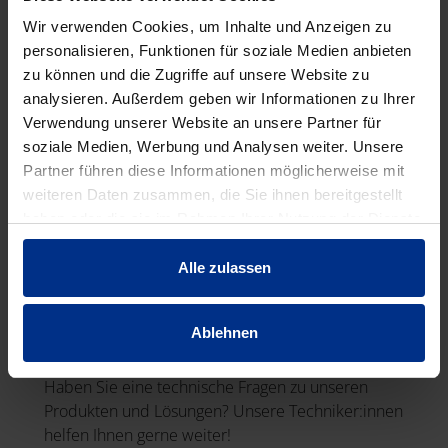
Wir verwenden Cookies, um Inhalte und Anzeigen zu
personalisieren, Funktionen für soziale Medien anbieten
zu können und die Zugriffe auf unsere Website zu
analysieren. Außerdem geben wir Informationen zu Ihrer
Verwendung unserer Website an unsere Partner für
soziale Medien, Werbung und Analysen weiter. Unsere
Partner führen diese Informationen möglicherweise mit
weiteren Daten zusammen, die Sie ihnen bereitgestellt
haben oder die sie im Rahmen Ihrer Nutzung der Dienste
gesammelt haben.
Alle zulassen
Ablehnen
TECHNISCHE ANFRAGE
Haben Sie eine technische Fragen zu unseren
Produkten und Lösungen? Unsere Techniker:innen
helfen Ihnen gerne weiter!