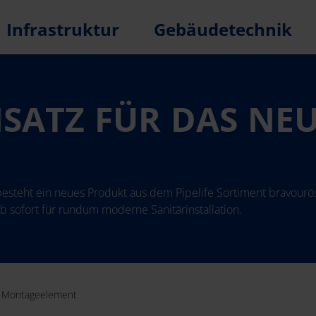
Infrastruktur
Gebäudetechnik
NSATZ FÜR DAS NE
 besteht ein neues Produkt aus dem Pipelife Sortiment bravour
ab sofort für rundum moderne Sanitärinstallation.
C Montageelement