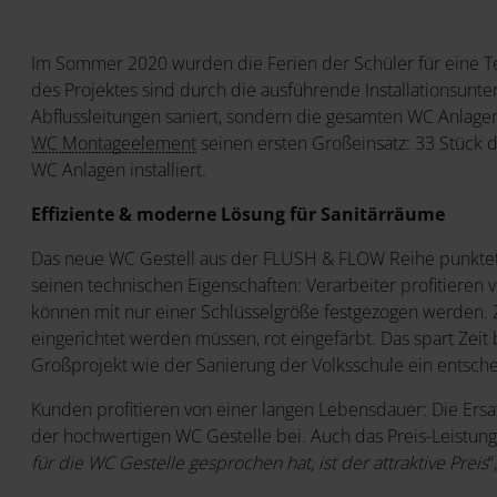
Im Sommer 2020 wurden die Ferien der Schüler für eine Te
des Projektes sind durch die ausführende Installationsunter
Abflussleitungen saniert, sondern die gesamten WC Anlage
WC Montageelement
seinen ersten Großeinsatz: 33 Stück
WC Anlagen installiert.
Effiziente & moderne Lösung für Sanitärräume
Das neue WC Gestell aus der FLUSH & FLOW Reihe punktet 
seinen technischen Eigenschaften: Verarbeiter profitiere
können mit nur einer Schlüsselgröße festgezogen werden. Zus
eingerichtet werden müssen, rot eingefärbt. Das spart Zeit b
Großprojekt wie der Sanierung der Volksschule ein entsch
Kunden profitieren von einer langen Lebensdauer: Die Ersatz
der hochwertigen WC Gestelle bei. Auch das Preis-Leistungs
für die WC Gestelle gesprochen hat, ist der attraktive Preis
“