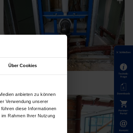
Schließen
Über Cookies
Technik-
Frage
Downloads
 Medien anbieten zu können
hrer Verwendung unserer
 führen diese Informationen
Partner-
Portal
ie im Rahmen Ihrer Nutzung
Kontakt