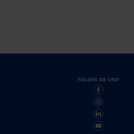
FOLGEN SIE UNS!
Force - English