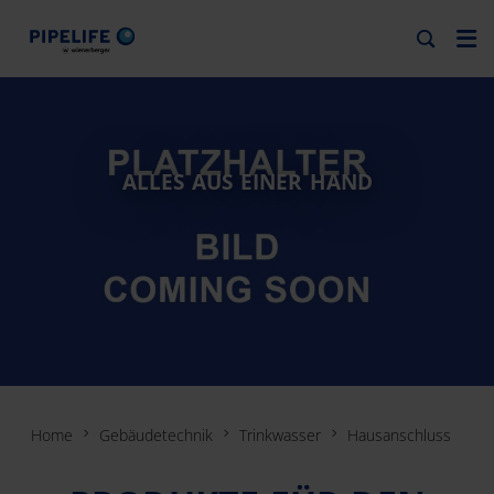
ALLES AUS EINER HAND
Home
Gebäudetechnik
Trinkwasser
Hausanschluss