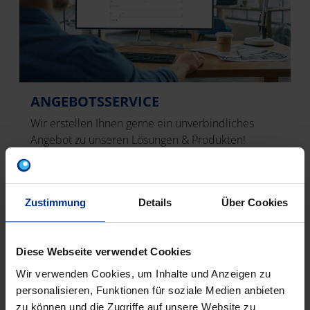
ANGEBOTSSERVICE
Wir erstellen Ihnen gerne ein unverbindliches
Angebot zu unseren Lösungen & Produkten!
Angebotsanfrage senden
Zustimmung
Details
Über Cookies
Diese Webseite verwendet Cookies
Wir verwenden Cookies, um Inhalte und Anzeigen zu
personalisieren, Funktionen für soziale Medien anbieten
zu können und die Zugriffe auf unsere Website zu