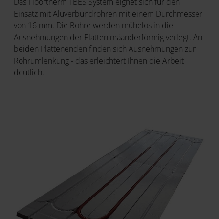
Das Floortherm TBES System eignet sich für den
Einsatz mit Aluverbundrohren mit einem Durchmesser
von 16 mm. Die Rohre werden mühelos in die
Ausnehmungen der Platten mäanderförmig verlegt. An
beiden Plattenenden finden sich Ausnehmungen zur
Rohrumlenkung - das erleichtert Ihnen die Arbeit
deutlich.