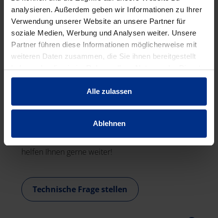
analysieren. Außerdem geben wir Informationen zu Ihrer
Verwendung unserer Website an unsere Partner für
soziale Medien, Werbung und Analysen weiter. Unsere
Partner führen diese Informationen möglicherweise mit
weiteren Daten zusammen, die Sie ihnen bereitgestellt
haben oder die sie im Rahmen Ihrer Nutzung der Dienste
gesammelt haben.
Alle zulassen
TECHNISCHE ANFRAGE
Ablehnen
Haben Sie eine technische Fragen zu unseren
Produkten und Lösungen? Unsere Techniker:innen
helfen Ihnen gerne weiter!
Technische Frage stellen