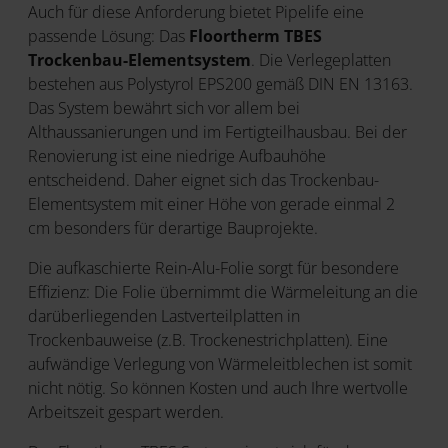
Auch für diese Anforderung bietet Pipelife eine
passende Lösung: Das
Floortherm TBES
Trockenbau-Elementsystem
. Die Verlegeplatten
bestehen aus Polystyrol EPS200 gemäß DIN EN 13163.
Das System bewährt sich vor allem bei
Althaussanierungen und im Fertigteilhausbau. Bei der
Renovierung ist eine niedrige Aufbauhöhe
entscheidend. Daher eignet sich das Trockenbau-
Elementsystem mit einer Höhe von gerade einmal 2
cm besonders für derartige Bauprojekte.
Die aufkaschierte Rein-Alu-Folie sorgt für besondere
Effizienz: Die Folie übernimmt die Wärmeleitung an die
darüberliegenden Lastverteilplatten in
Trockenbauweise (z.B. Trockenestrichplatten). Eine
aufwändige Verlegung von Wärmeleitblechen ist somit
nicht nötig. So können Kosten und auch Ihre wertvolle
Arbeitszeit gespart werden.