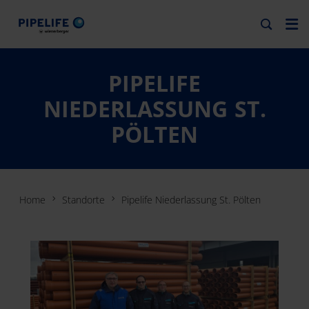
PIPELIFE
NIEDERLASSUNG ST.
PÖLTEN
Home
Standorte
Pipelife Niederlassung St. Pölten