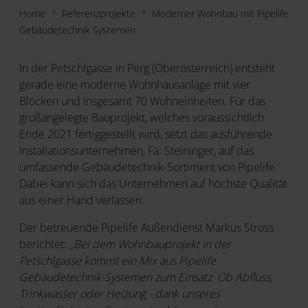
Home
Referenzprojekte
Moderner Wohnbau mit Pipelife
Gebäudetechnik Systemen
In der Petschlgasse in Perg (Oberösterreich) entsteht
gerade eine moderne Wohnhausanlage mit vier
Blöcken und insgesamt 70 Wohneinheiten. Für das
großangelegte Bauprojekt, welches voraussichtlich
Ende 2021 fertiggestellt wird, setzt das ausführende
Installationsunternehmen, Fa. Steininger, auf das
umfassende Gebäudetechnik-Sortiment von Pipelife.
Dabei kann sich das Unternehmen auf höchste Qualität
aus einer Hand verlassen.
Der betreuende Pipelife Außendienst Markus Stross
berichtet:
„Bei dem Wohnbauprojekt in der
Petschlgasse kommt ein Mix aus Pipelife
Gebäudetechnik-Systemen zum Einsatz. Ob Abfluss,
Trinkwasser oder Heizung - dank unseres