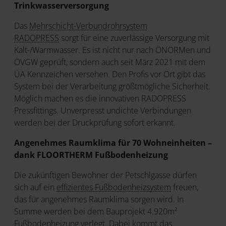
Trinkwasserversorgung
Das
Mehrschicht-Verbundrohrsystem
RADOPRESS
sorgt für eine zuverlässige Versorgung mit
Kalt-/Warmwasser. Es ist nicht nur nach ÖNORMen und
ÖVGW geprüft, sondern auch seit März 2021 mit dem
ÜA Kennzeichen versehen. Den Profis vor Ort gibt das
System bei der Verarbeitung größtmögliche Sicherheit.
Möglich machen es die innovativen RADOPRESS
Pressfittings. Unverpresst undichte Verbindungen
werden bei der Druckprüfung sofort erkannt.
Angenehmes Raumklima für 70 Wohneinheiten –
dank FLOORTHERM Fußbodenheizung
Die zukünftigen Bewohner der Petschlgasse dürfen
sich auf ein
effizientes Fußbodenheizsystem
freuen,
das für angenehmes Raumklima sorgen wird. In
Summe werden bei dem Bauprojekt 4.920m²
Fußbodenheizung verlegt. Dabei kommt das