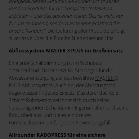
breitgefächerten Sortimentes können wir unseren
Kunden Produkte für die komplette Installation
anbieten – und das aus einer Hand. Das ist nicht nur
für uns spannend, sondern auch sehr praktisch für
unsere Kunden.“
Die Lieferung aller Produkte erfolgt
zuverlässig über die Pipelife Niederlassung Linz.
Abflusssystem MASTER 3 PLUS im Großeinsatz
Eine gute Schalldämmung ist im Wohnbau
entscheidend. Daher setzt Fa. Steininger für die
Abwasserentsorgung auf das bewährte
MASTER 3
PLUS Abflusssystem
. Auch bei der Ableitung von
Regenwasser findet es Einsatz. Das durchdachte 3-
Schicht Rohrsystem zeichnet sich durch seine
herausragenden Schalldämm-Eigenschaften und seine
Robustheit aus, und bietet ein breites
Formstücksortiment für jeden Anwendungsfall.
Allrounder RADOPRESS für eine sichere