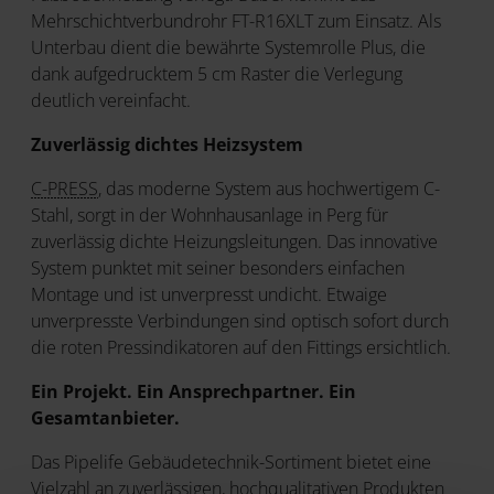
Mehrschichtverbundrohr FT-R16XLT zum Einsatz. Als
Unterbau dient die bewährte Systemrolle Plus, die
dank aufgedrucktem 5 cm Raster die Verlegung
deutlich vereinfacht.
Zuverlässig dichtes Heizsystem
C-PRESS
, das moderne System aus hochwertigem C-
Stahl, sorgt in der Wohnhausanlage in Perg für
zuverlässig dichte Heizungsleitungen. Das innovative
System punktet mit seiner besonders einfachen
Montage und ist unverpresst undicht. Etwaige
unverpresste Verbindungen sind optisch sofort durch
die roten Pressindikatoren auf den Fittings ersichtlich.
Ein Projekt. Ein Ansprechpartner. Ein
Gesamtanbieter.
Das Pipelife Gebäudetechnik-Sortiment bietet eine
Vielzahl an zuverlässigen, hochqualitativen Produkten