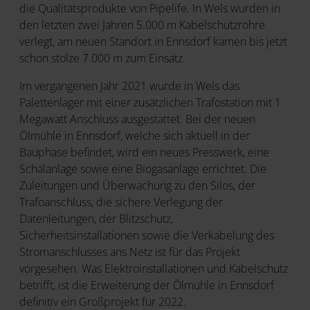
die Qualitätsprodukte von Pipelife. In Wels wurden in
den letzten zwei Jahren 5.000 m Kabelschutzrohre
verlegt, am neuen Standort in Ennsdorf kamen bis jetzt
schon stolze 7.000 m zum Einsatz.
Im vergangenen Jahr 2021 wurde in Wels das
Palettenlager mit einer zusätzlichen Trafostation mit 1
Megawatt Anschluss ausgestattet. Bei der neuen
Ölmühle in Ennsdorf, welche sich aktuell in der
Bauphase befindet, wird ein neues Presswerk, eine
Schälanlage sowie eine Biogasanlage errichtet. Die
Zuleitungen und Überwachung zu den Silos, der
Trafoanschluss, die sichere Verlegung der
Datenleitungen, der Blitzschutz,
Sicherheitsinstallationen sowie die Verkabelung des
Stromanschlusses ans Netz ist für das Projekt
vorgesehen. Was Elektroinstallationen und Kabelschutz
betrifft, ist die Erweiterung der Ölmühle in Ennsdorf
definitiv ein Großprojekt für 2022.