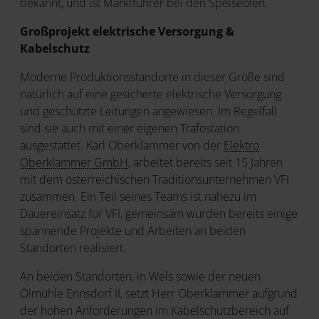
bekannt, und ist Marktführer bei den Speiseölen.
Großprojekt elektrische Versorgung &
Kabelschutz
Moderne Produktionsstandorte in dieser Größe sind
natürlich auf eine gesicherte elektrische Versorgung
und geschützte Leitungen angewiesen. Im Regelfall
sind sie auch mit einer eigenen Trafostation
ausgestattet. Karl Oberklammer von der
Elektro
Oberklammer GmbH
, arbeitet bereits seit 15 Jahren
mit dem österreichischen Traditionsunternehmen VFI
zusammen. Ein Teil seines Teams ist nahezu im
Dauereinsatz für VFI, gemeinsam wurden bereits einige
spannende Projekte und Arbeiten an beiden
Standorten realisiert.
An beiden Standorten, in Wels sowie der neuen
Ölmühle Ennsdorf II, setzt Herr Oberklammer aufgrund
der hohen Anforderungen im Kabelschutzbereich auf