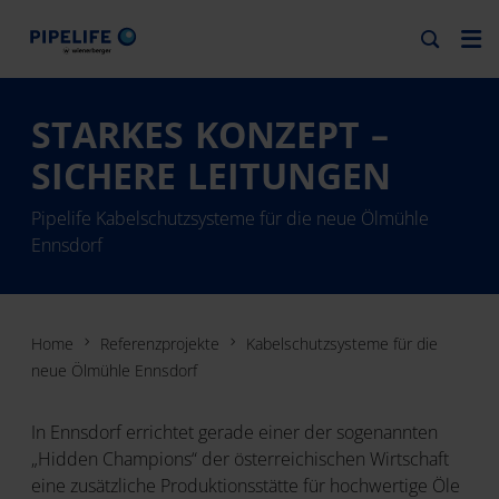
STARKES KONZEPT –
SICHERE LEITUNGEN
Pipelife Kabelschutzsysteme für die neue Ölmühle
Ennsdorf
Home
Referenzprojekte
Kabelschutzsysteme für die
neue Ölmühle Ennsdorf
In Ennsdorf errichtet gerade einer der sogenannten
„Hidden Champions“ der österreichischen Wirtschaft
eine zusätzliche Produktionsstätte für hochwertige Öle