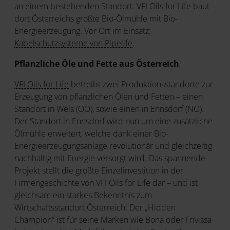
an einem bestehenden Standort. VFI Oils for Life baut
dort Österreichs größte Bio-Ölmühle mit Bio-
Energieerzeugung. Vor Ort im Einsatz:
Kabelschutzsysteme von Pipelife
.
Pflanzliche Öle und Fette aus Österreich
VFI Oils for Life
betreibt zwei Produktionsstandorte zur
Erzeugung von pflanzlichen Ölen und Fetten – einen
Standort in Wels (OÖ), sowie einen in Ennsdorf (NÖ).
Der Standort in Ennsdorf wird nun um eine zusätzliche
Ölmühle erweitert, welche dank einer Bio-
Energieerzeugungsanlage revolutionär und gleichzeitig
nachhaltig mit Energie versorgt wird. Das spannende
Projekt stellt die größte Einzelinvestition in der
Firmengeschichte von VFI Oils for Life dar – und ist
gleichsam ein starkes Bekenntnis zum
Wirtschaftsstandort Österreich. Der „Hidden
Champion“ ist für seine Marken wie Bona oder Frivissa