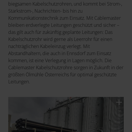
biegsamen Kabelschutzrohren, und kommt bei Strom-,
Starkstrom-, Nachrichten- bis hin zu
Kommunikationstechnik zum Einsatz. Mit Cablemaster
bleiben erdverlegte Leitungen geschützt und sicher –
das gilt auch für zukünftig geplante Leitungen: Das
Kabelschutzrohr wird gerne als Leerrohr für einen
nachträglichen Kabeleinzug verlegt. Mit
Abstandhaltern, die auch in Ennsdorf zum Einsatz
kommen, ist eine Verlegung in Lagen möglich. Die
Cablemaster Kabelschutzrohre sorgen in Zukunft in der
größten Ölmühle Österreichs für optimal geschützte
Leitungen.
© Fa. Oberklammer, Herr Wolfgang Brandstetter