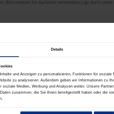
it. Bitte ersetzen Sie das bisher verwendete Logo durch unser
Details
Cookies
nhalte und Anzeigen zu personalisieren, Funktionen für soziale
Website zu analysieren. Außerdem geben wir Informationen zu I
r soziale Medien, Werbung und Analysen weiter. Unsere Partner
 Daten zusammen, die Sie ihnen bereitgestellt haben oder die s
n.