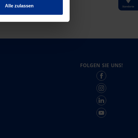
Alle zulassen
Standorte
FOLGEN SIE UNS!
Force - English