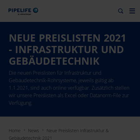
NEUE PREISLISTEN 2021
- INFRASTRUKTUR UND
GEBÄUDETECHNIK
Die neuen Preislisten für Infrastruktur und
Gebäudetechnik-Rohrsysteme, jeweils gültig ab
1.1.2021, sind auch online verfügbar. Zusätzlich stellen
wir unsere Preislisten als Excel oder Datanorm-File zur
Verfügung.
Home
News
Neue Preislisten Infrastruktur &
Gebäudetechnik 2021