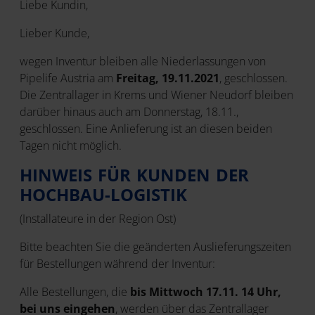
Liebe Kundin,
Lieber Kunde,
wegen Inventur bleiben alle Niederlassungen von
Pipelife Austria am
Freitag, 19.11.2021
, geschlossen.
Die Zentrallager in Krems und Wiener Neudorf bleiben
darüber hinaus auch am Donnerstag, 18.11.,
geschlossen. Eine Anlieferung ist an diesen beiden
Tagen nicht möglich.
HINWEIS FÜR KUNDEN DER
HOCHBAU-LOGISTIK
(Installateure in der Region Ost)
Bitte beachten Sie die geänderten Auslieferungszeiten
für Bestellungen während der Inventur:
Alle Bestellungen, die
bis Mittwoch 17.11. 14 Uhr,
bei uns eingehen
, werden über das Zentrallager