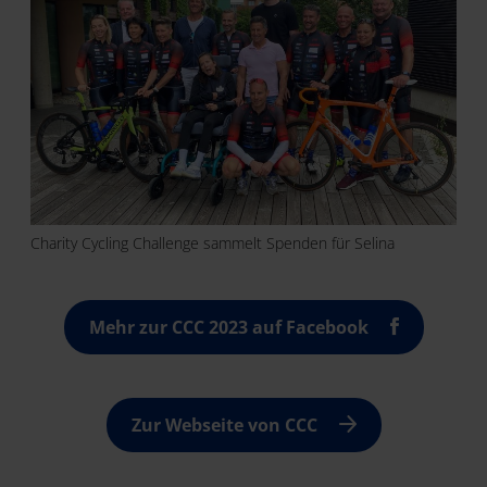
Charity Cycling Challenge sammelt Spenden für Selina
Mehr zur CCC 2023 auf Facebook
Zur Webseite von CCC