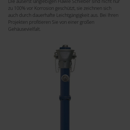
Die äußerst langlebigen Hawle Schieber sind nicht nur
zu 100% vor Korrosion geschützt, sie zeichnen sich
auch durch dauerhafte Leichtgängigkeit aus. Bei Ihren
Projekten profitieren Sie von einer großen
Gehäusevielfalt.