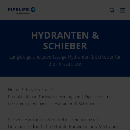
HYDRANTEN &
SCHIEBER
Langlebige und zuverlässige Hydranten & Schieber für
die Infrastruktur
Home
Infrastruktur
Produkte für die Trinkwasserversorgung | Pipelife Austria
Versorgungsleitungen
Hydranten & Schieber
Unsere Hydranten & Schieber zeichnen sich
besonders durch ihre stabile Bauweise aus. Vertrauen