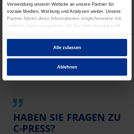
Verwendung unserer Website an unsere Partner für
soziale Medien, Werbung und Analysen weiter. Unsere
PRODUKTBESCHREIBUNG
Partner führen diese Informationen möglicherweise mit
weiteren Daten zusammen, die Sie ihnen bereitgestellt
VERARBEITUNGSHINWEISE
haben oder die sie im Rahmen Ihrer Nutzung der Dienste
gesammelt haben.
AUSSCHREIBUNGSTEXTE
Alle zulassen
Ablehnen
HABEN SIE FRAGEN ZU
C-PRESS?