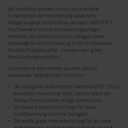
Als Installateur können Sie sich auf eine hohe
Sicherheit bei der Verarbeitung sowie hohe
Passgenauigkeit und Dichtheit verlassen. MASTER 3
PLUS bewährt sich bei Entwässerungsanlagen
innerhalb von Gebäuden und in Garagen sowie
erdverlegt bis zur Einmündung in den Straßenkanal.
Höchste Produktqualität - zu einem sehr guten
Preis-/Leistungsverhältnis.
Das moderne Rohr besteht aus drei optimal
aufeinander abgestimmten Schichten:
Die schlagzähe Außenschicht macht MASTER 3 PLUS
besonders robust sorgt dafür, dass es selbst bei
tiefsten Temperaturen verlegt werden kann
Die massive Mittelschicht sorgt für ideale
Schalldämmung und hohe Steifigkeit
Die weiße, glatte Innenschicht sorgt für die hohe
Abflussleistung. Sie beugt Inkrustationen vor und