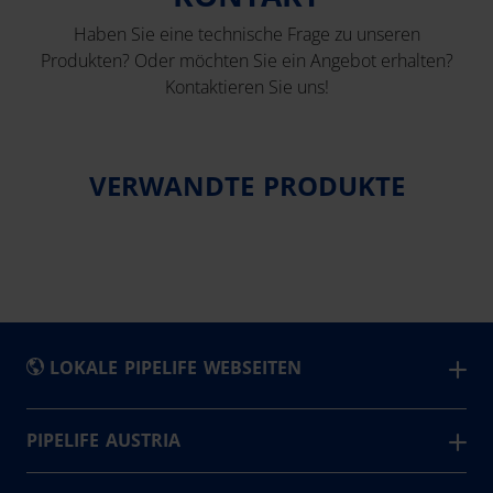
Haben Sie eine technische Frage zu unseren
Produkten? Oder möchten Sie ein Angebot erhalten?
Kontaktieren Sie uns!
VERWANDTE PRODUKTE
LOKALE PIPELIFE WEBSEITEN
België - Nederlands
PIPELIFE AUSTRIA
Wir sind der führende Kunststoffrohrhersteller in
Belgique - Français