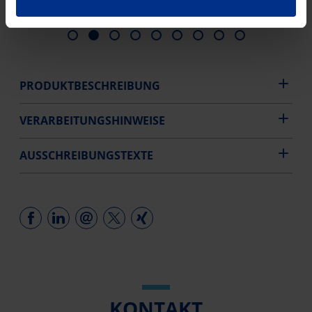
PRODUKTBESCHREIBUNG
VERARBEITUNGSHINWEISE
AUSSCHREIBUNGSTEXTE
KONTAKT