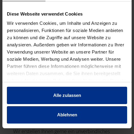
Haben Sie eine technische Frage zu unseren
Produkten? Oder möchten Sie ein Angebot erhalten?
Diese Webseite verwendet Cookies
Kontaktieren Sie uns!
Wir verwenden Cookies, um Inhalte und Anzeigen zu
personalisieren, Funktionen für soziale Medien anbieten
zu können und die Zugriffe auf unsere Website zu
analysieren. Außerdem geben wir Informationen zu Ihrer
Verwendung unserer Website an unsere Partner für
soziale Medien, Werbung und Analysen weiter. Unsere
Partner führen diese Informationen möglicherweise mit
weiteren Daten zusammen, die Sie ihnen bereitgestellt
haben oder die sie im Rahmen Ihrer Nutzung der Dienste
gesammelt haben.
Alle zulassen
Ablehnen
ANGEBOTSSERVICE
Wir erstellen Ihnen gerne ein unverbindliches