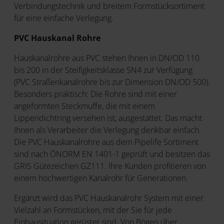
Verbindungstechnik und breitem Formstücksortiment
für eine einfache Verlegung.
PVC Hauskanal Rohre
Hauskanalrohre aus PVC stehen Ihnen in DN/OD 110
bis 200 in der Steifigkeitsklasse SN4 zur Verfügung
(PVC Straßenkanalrohre bis zur Dimension DN/OD 500).
Besonders praktisch: Die Rohre sind mit einer
angeformten Steckmuffe, die mit einem
Lippendichtring versehen ist, ausgestattet. Das macht
Ihnen als Verarbeiter die Verlegung denkbar einfach.
Die PVC Hauskanalrohre aus dem Pipelife Sortiment
sind nach ÖNORM EN 1401-1 geprüft und besitzen das
GRIS Gütezeichen GZ111. Ihre Kunden profitieren von
einem hochwertigen Kanalrohr für Generationen.
Ergänzt wird das PVC Hauskanalrohr System mit einer
Vielzahl an Formstücken, mit der Sie für jede
Einbausituation gerüstet sind. Von Bögen über