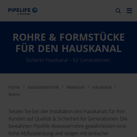
ROHRE & FORMSTÜCKE
FÜR DEN HAUSKANAL
Sicherer Hauskanal – für Generationen.
Home
Gebäudetechnik
Abwasser
Hauskanal
Rohre
Setzen Sie bei der Installation des Hauskanals für Ihre
Kunden auf Qualität & Sicherheit für Generationen: Die
bewährten Pipelife Abwasserrohre gewährleisten eine
hohe Abflussleistung und sorgen mit einfacher