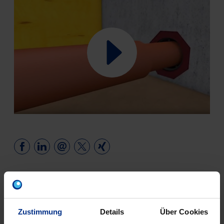
KONTAKT
Zustimmung
Details
Über Cookies